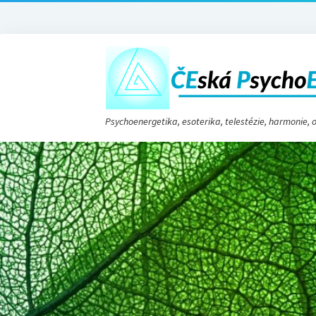
Psychoenergetika, esoterika, telestézie, harmonie,