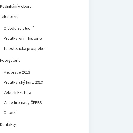
Podnikání v oboru
Telestézie
O vodě ze studní
Proutkaření – historie
Telestézická prospekce
Fotogalerie
Meliorace 2013
Proutkařský kurz 2013
Veletrh Ezotera
Valné hromady ČEPES
Ostatní
Kontakty