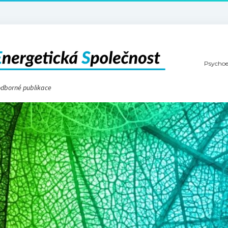
Psychoe
 odborné publikace