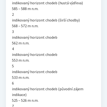
indikovaný horizont chodeb (hustá výdřeva)
585 – 588 m n.m.
2
indikovaný horizont chodeb (širší chodby)
568 – 572 m n.m.
3
indikovaný horizont chodeb
562 m n.m.
4
indikovaný horizont chodeb
553 m n.m.
5
indikovaný horizont chodeb
533 m n.m.
6
indikovaný horizont chodeb (původní zájem
indikace)
525 – 526 m n.m.
7