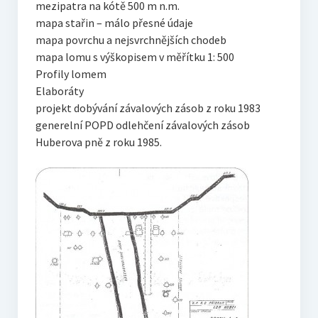
mezipatra na kótě 500 m n.m.
mapa stařin – málo přesné údaje
mapa povrchu a nejsvrchnějších chodeb
mapa lomu s výškopisem v měřítku 1: 500
Profily lomem
Elaboráty
projekt dobývání závalových zásob z roku 1983
generelní POPD odlehčení závalových zásob
Huberova pně z roku 1985.