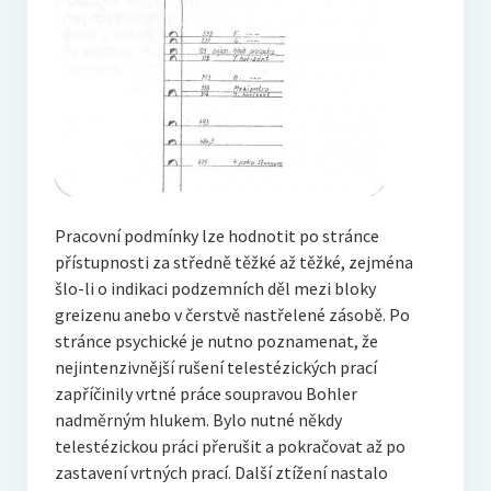
Pracovní podmínky lze hodnotit po stránce
přístupnosti za středně těžké až těžké, zejména
šlo-li o indikaci podzemních děl mezi bloky
greizenu anebo v čerstvě nastřelené zásobě. Po
stránce psychické je nutno poznamenat, že
nejintenzivnější rušení telestézických prací
zapříčinily vrtné práce soupravou Bohler
nadměrným hlukem. Bylo nutné někdy
telestézickou práci přerušit a pokračovat až po
zastavení vrtných prací. Další ztížení nastalo