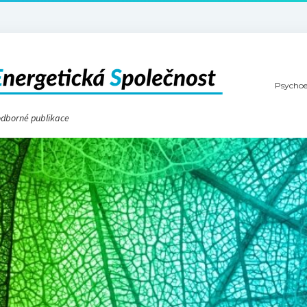
Psychoe
 odborné publikace