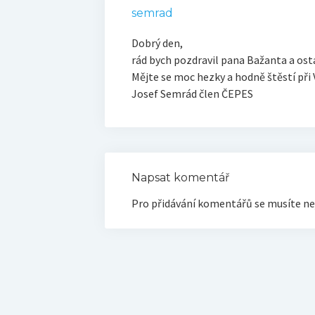
semrad
Dobrý den,
rád bych pozdravil pana Bažanta a osta
Mějte se moc hezky a hodně štěstí při V
Josef Semrád člen ČEPES
Napsat komentář
Pro přidávání komentářů se musíte ne