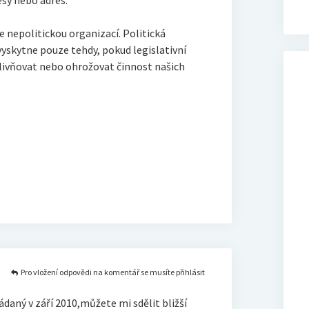
sy nebo adres.
 nepolitickou organizací. Politická
yskytne pouze tehdy, pokud legislativní
livňovat nebo ohrožovat činnost našich
Pro vložení odpovědi na komentář se musíte přihlásit
daný v září 2010,můžete mi sdělit bližší