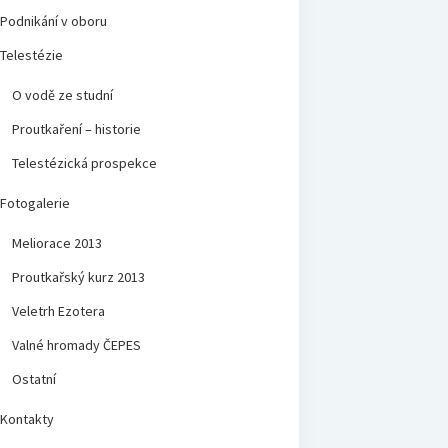
Podnikání v oboru
Telestézie
O vodě ze studní
Proutkaření – historie
Telestézická prospekce
Fotogalerie
Meliorace 2013
Proutkařský kurz 2013
Veletrh Ezotera
Valné hromady ČEPES
Ostatní
Kontakty