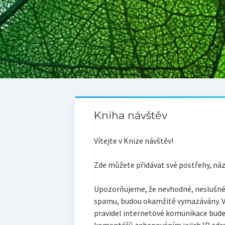
Kniha návštěv
Vítejte v Knize návštěv!
Zde můžete přidávat své postřehy, ná
Upozorňujeme, že nevhodné, neslušné, 
spamu, budou okamžitě vymazávány. V
pravidel internetové komunikace bud