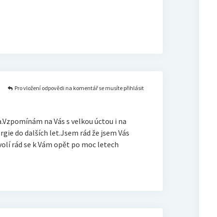
Pro vložení odpovědi na komentář se musíte přihlásit
.Vzpomínám na Vás s velkou úctou i na
rgie do dalších let.Jsem rád že jsem Vás
volí rád se k Vám opět po moc letech