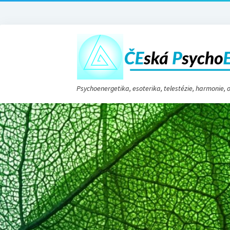
Psychoenergetika, esoterika, telestézie, harmonie,