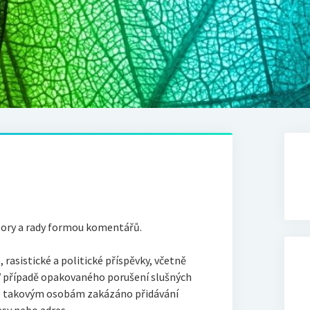
zory a rady formou komentářů.
rasistické a politické příspěvky, včetně
 případě opakovaného porušení slušných
e takovým osobám zakázáno přidávání