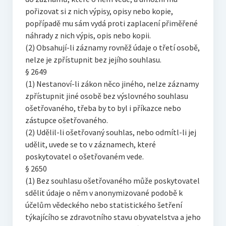
pořizovat si z nich výpisy, opisy nebo kopie,
popřípadě mu sám vydá proti zaplacení přiměřené
náhrady z nich výpis, opis nebo kopii.
(2) Obsahují-li záznamy rovněž údaje o třetí osobě,
nelze je zpřístupnit bez jejího souhlasu.
§ 2649
(1) Nestanoví-li zákon něco jiného, nelze záznamy
zpřístupnit jiné osobě bez výslovného souhlasu
ošetřovaného, třeba by to byl i příkazce nebo
zástupce ošetřovaného.
(2) Udělil-li ošetřovaný souhlas, nebo odmítl-li jej
udělit, uvede se to v záznamech, které
poskytovatel o ošetřovaném vede.
§ 2650
(1) Bez souhlasu ošetřovaného může poskytovatel
sdělit údaje o něm v anonymizované podobě k
účelům vědeckého nebo statistického šetření
týkajícího se zdravotního stavu obyvatelstva a jeho