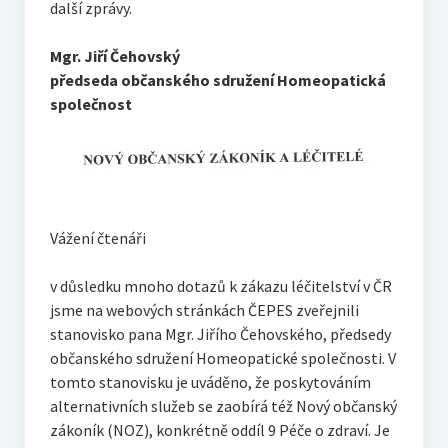
další zprávy.
Mgr. Jiří Čehovský
předseda občanského sdružení Homeopatická
společnost
Vážení čtenáři
v důsledku mnoho dotazů k zákazu léčitelství v ČR
jsme na webových stránkách ČEPES zveřejnili
stanovisko pana Mgr. Jiřího Čehovského, předsedy
občanského sdružení Homeopatické společnosti. V
tomto stanovisku je uváděno, že poskytováním
alternativních služeb se zaobírá též Nový občanský
zákoník (NOZ), konkrétně oddíl 9 Péče o zdraví. Je