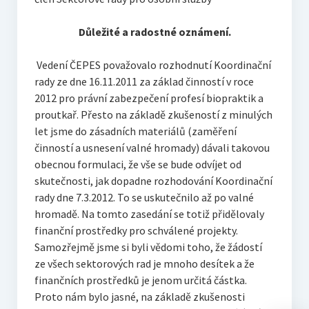
Důležité a radostné oznámení.
Vedení ČEPES považovalo rozhodnutí Koordinační
rady ze dne 16.11.2011 za základ činností v roce
2012 pro právní zabezpečení profesí biopraktik a
proutkař. Přesto na základě zkušeností z minulých
let jsme do zásadních materiálů (zaměření
činností a usnesení valné hromady) dávali takovou
obecnou formulaci, že vše se bude odvíjet od
skutečnosti, jak dopadne rozhodování Koordinační
rady dne 7.3.2012. To se uskutečnilo až po valné
hromadě. Na tomto zasedání se totiž přidělovaly
finanční prostředky pro schválené projekty.
Samozřejmě jsme si byli vědomi toho, že žádostí
ze všech sektorových rad je mnoho desítek a že
finančních prostředků je jenom určitá částka.
Proto nám bylo jasné, na základě zkušenosti