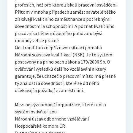
profesích, než pro které získali pracovní osvědčení.
Přitom v mnoha případech zaměstnavatelé těžko
získávají kvalitního zaměstnance s potřebnými
dovednostmi a schopnostmi. A poznat kvalitního
pracovníka během úvodního pohovoru bývá
mnohdy velice pracné.
Odstranit tuto nepříznivou situací pomáhá
Národní soustava kvalifikací (NSK). Je to systém
postavený na principech zákona 179/2006 Sb. O
ověřování výsledků dalšího vzdělávání a který
garantuje, že uchazeč o pracovní místo má přesně
ty znalosti a dovednosti, které se od něho
očekávají a požadují v zaměstnání.
Mezi nejvýznamnější organizace, které tento
systém ovlivňují jsou:
Národní ústav odborného vzdělávání
Hospodářská komora ČR