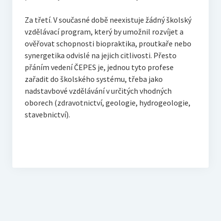
Za třetí. V současné době neexistuje žádný školský
vzdělávací program, který by umožnil rozvíjet a
ověřovat schopnosti biopraktika, proutkaře nebo
synergetika odvislé na jejich citlivosti. Přesto
přáním vedení ČEPES je, jednou tyto profese
zařadit do školského systému, třeba jako
nadstavbové vzdělávání v určitých vhodných
oborech (zdravotnictví, geologie, hydrogeologie,
stavebnictví).