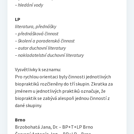
– hledání vody
LP
literatura, přednášky
– přednášková činnost
– školení a poradenská činnost
– autor duchovní literatury
– nakladatelství duchovní literatury
Vysvětlivky k seznamu:
Pro rychlou orientaci byly činnosti jednotlivých
biopraktiků rozčleněny do tří skupin. Zkratka za
jménem u jednotlivých praktiků označuje, že
biopraktik se zabývá alespoň jednou činností z
dané skupiny.
Brno
Brzobohatá Jana, Dr. – BP+T+LP Brno