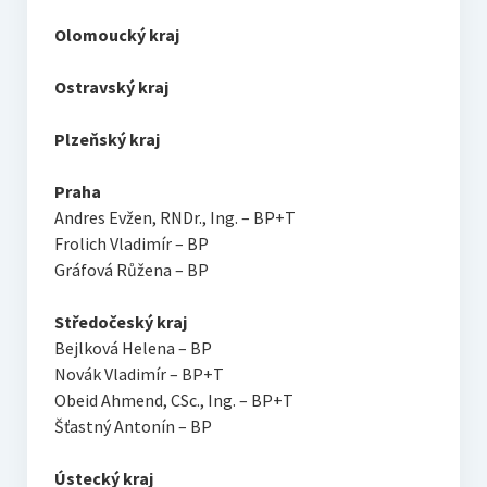
Olomoucký kraj
Ostravský kraj
Plzeňský kraj
Praha
Andres Evžen, RNDr., Ing. – BP+T
Frolich Vladimír – BP
Gráfová Růžena – BP
Středočeský kraj
Bejlková Helena – BP
Novák Vladimír – BP+T
Obeid Ahmend, CSc., Ing. – BP+T
Šťastný Antonín – BP
Ústecký kraj