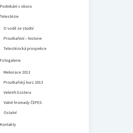
Podnikání v oboru
Telestézie
O vodě ze studní
Proutkaření – historie
Telestézická prospekce
Fotogalerie
Meliorace 2013
Proutkařský kurz 2013
Veletrh Ezotera
Valné hromady ČEPES
Ostatní
Kontakty