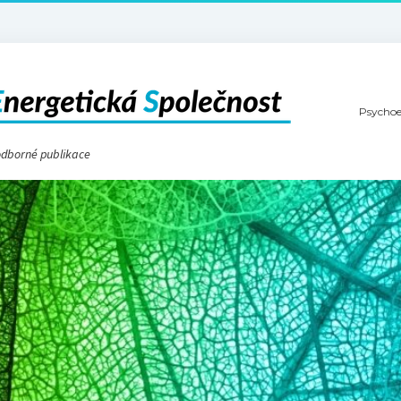
Psychoe
 odborné publikace