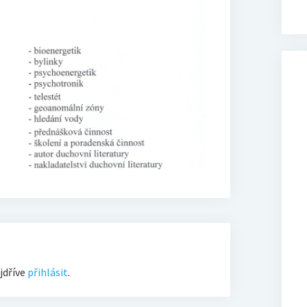
jdříve
přihlásit
.