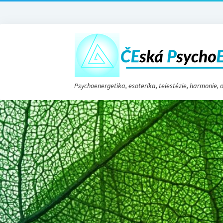
Psychoenergetika, esoterika, telestézie, harmonie,