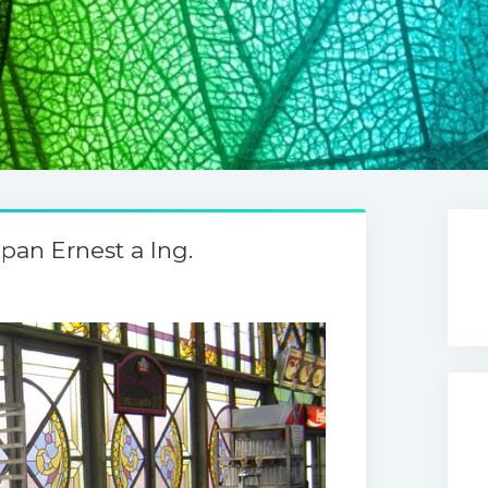
pan Ernest a Ing.