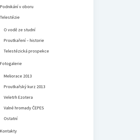
Podnikání v oboru
Telestézie
O vodě ze studní
Proutkaření – historie
Telestézická prospekce
Fotogalerie
Meliorace 2013
Proutkařský kurz 2013
Veletrh Ezotera
Valné hromady ČEPES
Ostatní
Kontakty