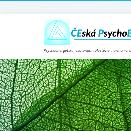
Psychoenergetika, esoterika, telestézie, harmonie,