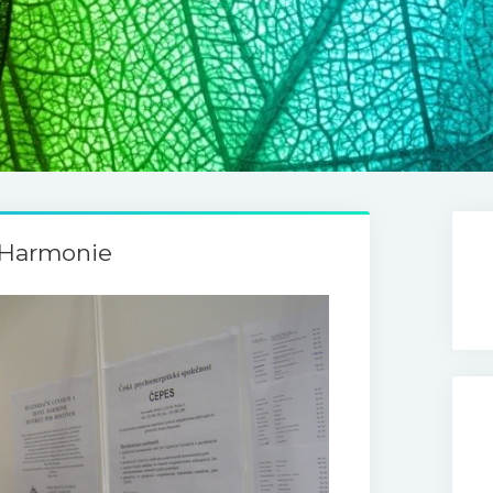
z Harmonie