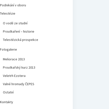
Podnikání v oboru
Telestézie
O vodě ze studní
Proutkaření – historie
Telestézická prospekce
Fotogalerie
Meliorace 2013
Proutkařský kurz 2013
Veletrh Ezotera
Valné hromady ČEPES
Ostatní
Kontakty