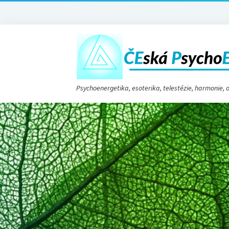
Psychoenergetika, esoterika, telestézie, harmonie,