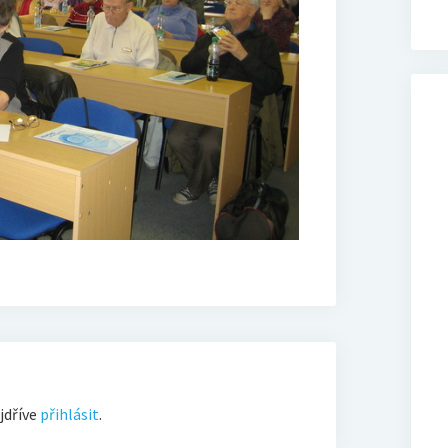
jdříve
přihlásit
.