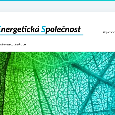
Psychoe
 odborné publikace