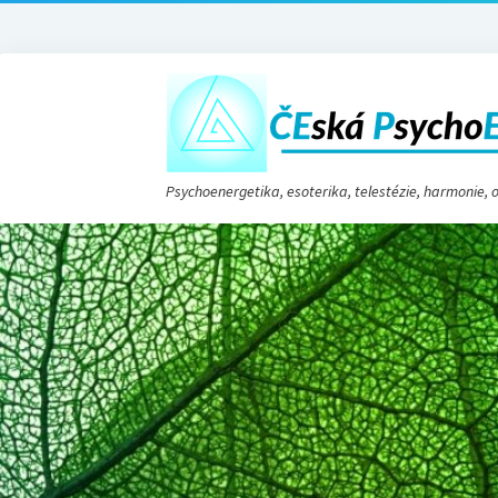
Psychoenergetika, esoterika, telestézie, harmonie,