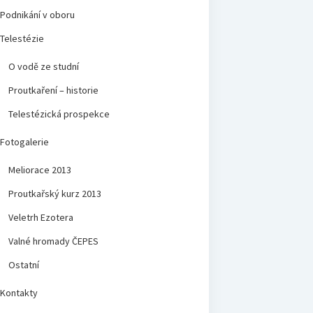
Podnikání v oboru
Telestézie
O vodě ze studní
Proutkaření – historie
Telestézická prospekce
Fotogalerie
Meliorace 2013
Proutkařský kurz 2013
Veletrh Ezotera
Valné hromady ČEPES
Ostatní
Kontakty