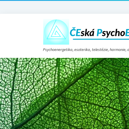
Psychoenergetika, esoterika, telestézie, harmonie,