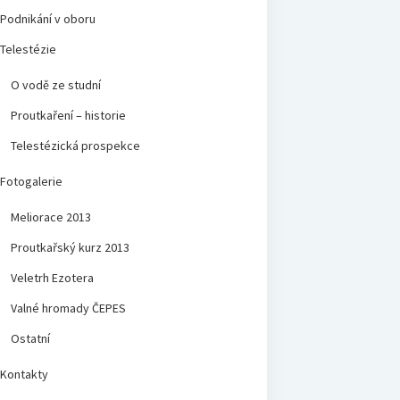
Podnikání v oboru
Telestézie
O vodě ze studní
Proutkaření – historie
Telestézická prospekce
Fotogalerie
Meliorace 2013
Proutkařský kurz 2013
Veletrh Ezotera
Valné hromady ČEPES
Ostatní
Kontakty