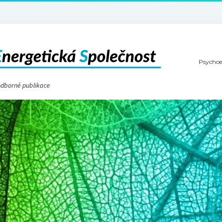
Psychoe
 odborné publikace