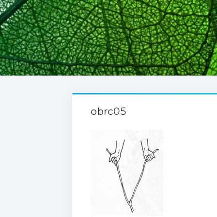
obrc05