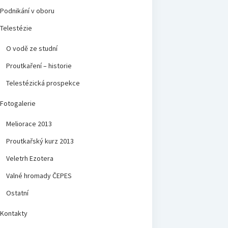
Podnikání v oboru
Telestézie
O vodě ze studní
Proutkaření – historie
Telestézická prospekce
Fotogalerie
Meliorace 2013
Proutkařský kurz 2013
Veletrh Ezotera
Valné hromady ČEPES
Ostatní
Kontakty