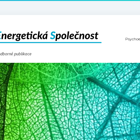
Psychoe
 odborné publikace