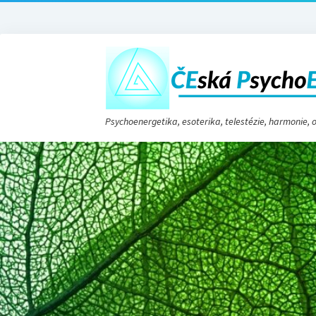
Psychoenergetika, esoterika, telestézie, harmonie,