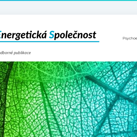
Psychoe
 odborné publikace