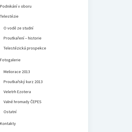
Podnikání v oboru
Telestézie
O vodě ze studní
Proutkaření – historie
Telestézická prospekce
Fotogalerie
Meliorace 2013
Proutkařský kurz 2013
Veletrh Ezotera
Valné hromady ČEPES
Ostatní
Kontakty