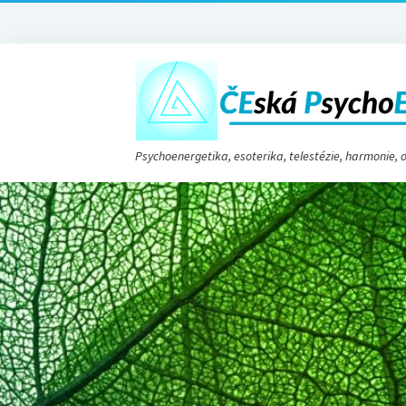
Psychoenergetika, esoterika, telestézie, harmonie,