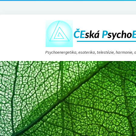
Psychoenergetika, esoterika, telestézie, harmonie,