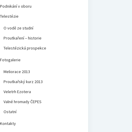
Podnikání v oboru
Telestézie
O vodě ze studní
Proutkaření – historie
Telestézická prospekce
Fotogalerie
Meliorace 2013
Proutkařský kurz 2013
Veletrh Ezotera
Valné hromady ČEPES
Ostatní
Kontakty