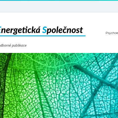
Psychoe
 odborné publikace