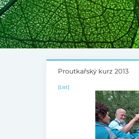
Proutkařský kurz 2013
[List]