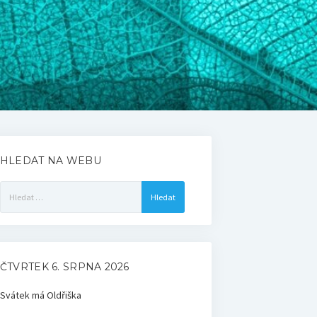
HLEDAT NA WEBU
Vyhledávání
ČTVRTEK 6. SRPNA 2026
Svátek má
Oldřiška